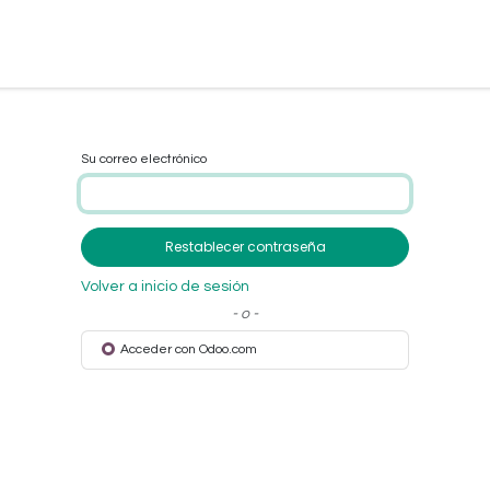
Su correo electrónico
Restablecer contraseña
Volver a inicio de sesión
- o -
Acceder con Odoo.com