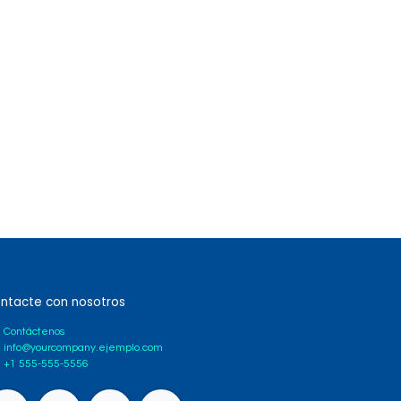
ntacte con nosotros
Contáctenos
info@yourcompany.ejemplo.com
+1 555-555-5556