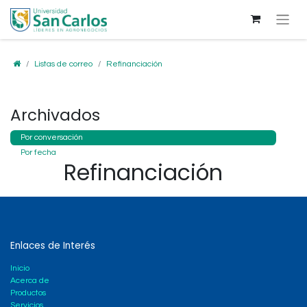
Listas de correo
Refinanciación
Archivados
Por conversación
Por fecha
Refinanciación
Enlaces de Interés
Inicio
Acerca de
Productos
Servicios